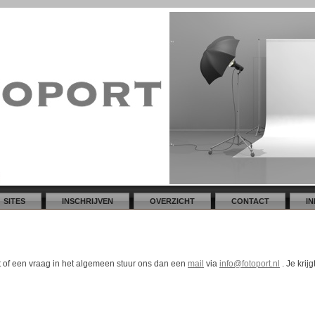
SITES
INSCHRIJVEN
OVERZICHT
CONTACT
I
rt of een vraag in het algemeen stuur ons dan een
mail
via
info@fotoport.nl
. Je krij