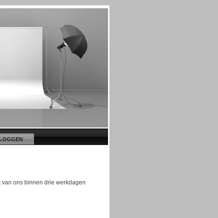
NLOGGEN
gt van ons binnen drie werkdagen