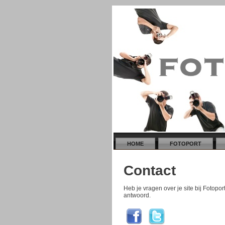
HOME
FOTOPORT
Contact
Heb je vragen over je site bij Fotopo
antwoord.